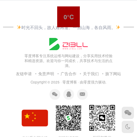
0°C
时光不回头，故人难再逢。一别山海，各自风雨。
零度博客专注系统运维与网站建设，分享实用技术经验
和精选资源。欢迎与你一同成长，共享技术与生活的点
滴。
友链申请
免责声明
广告合作
关于我们
旗下网站
Copyright © 2025 ·
零度博客
· 由
零度
强力驱动.