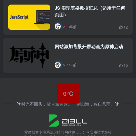
JS 实现表格数据汇总（适用于任何
页面）
1年前
12
网站添加背景开屏动画为原神启动
1年前
15
0°C
时光不回头，故人难再逢。一别山海，各自风雨。
零度博客专注系统运维与网站建设，分享实用技术经验