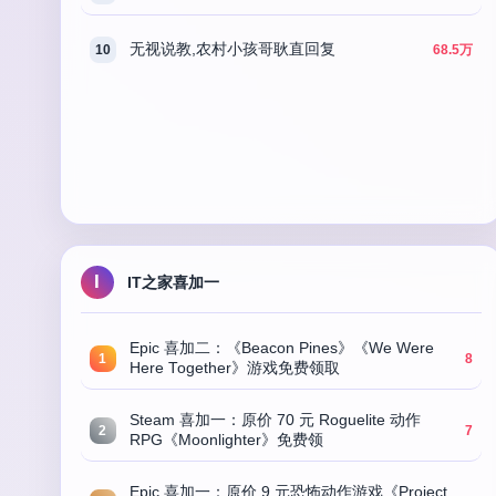
无视说教,农村小孩哥耿直回复
10
68.5万
I
IT之家喜加一
Epic 喜加二：《Beacon Pines》《We Were
1
8
Here Together》游戏免费领取
Steam 喜加一：原价 70 元 Roguelite 动作
2
7
RPG《Moonlighter》免费领
Epic 喜加一：原价 9 元恐怖动作游戏《Project