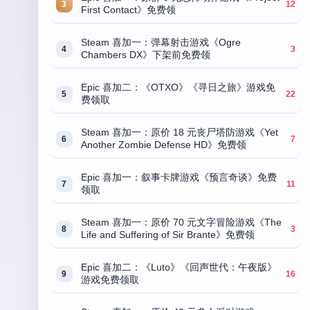
3
12
First Contact》免费领
Steam 喜加一：弹幕射击游戏《Ogre
4
3
Chambers DX》下架前免费领
Epic 喜加二：《OTXO》《寻日之旅》游戏免
5
22
费领取
Steam 喜加一：原价 18 元丧尸塔防游戏《Yet
6
7
Another Zombie Defense HD》免费领
Epic 喜加一：叙事卡牌游戏《预言奇谈》免费
7
11
领取
Steam 喜加一：原价 70 元文字冒险游戏《The
8
3
Life and Suffering of Sir Brante》免费领
Epic 喜加二：《Luto》《回声世代：午夜版》
9
16
游戏免费领取