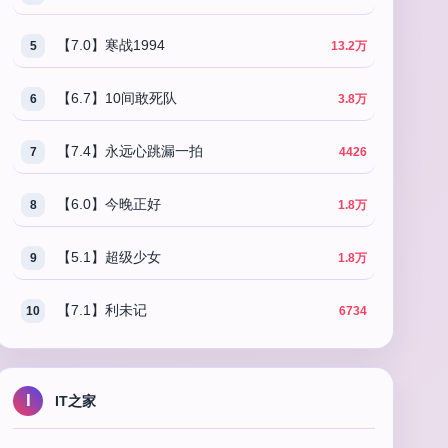
【7.0】寒战1994
5
13.2万
【6.7】10间敢死队
6
3.8万
【7.4】永远心跳漏一拍
7
4426
【6.0】今晚正好
8
1.8万
【5.1】超级少女
9
1.8万
【7.1】利未记
10
6734
I
IT之家