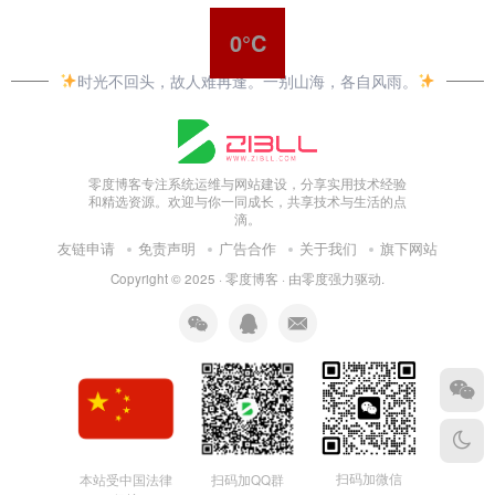
0°C
时光不回头，故人难再逢。一别山海，各自风雨。
零度博客专注系统运维与网站建设，分享实用技术经验
和精选资源。欢迎与你一同成长，共享技术与生活的点
滴。
友链申请
免责声明
广告合作
关于我们
旗下网站
Copyright © 2025 ·
零度博客
· 由
零度
强力驱动.
扫码加微信
本站受中国法律
扫码加QQ群