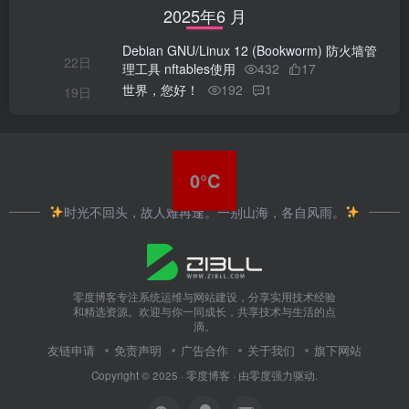
2025年6 月
Debian GNU/Linux 12 (Bookworm) 防火墙管
22日
理工具 nftables使用
432
17
世界，您好！
192
1
19日
0°C
时光不回头，故人难再逢。一别山海，各自风雨。
零度博客专注系统运维与网站建设，分享实用技术经验
和精选资源。欢迎与你一同成长，共享技术与生活的点
滴。
友链申请
免责声明
广告合作
关于我们
旗下网站
Copyright © 2025 ·
零度博客
· 由
零度
强力驱动.